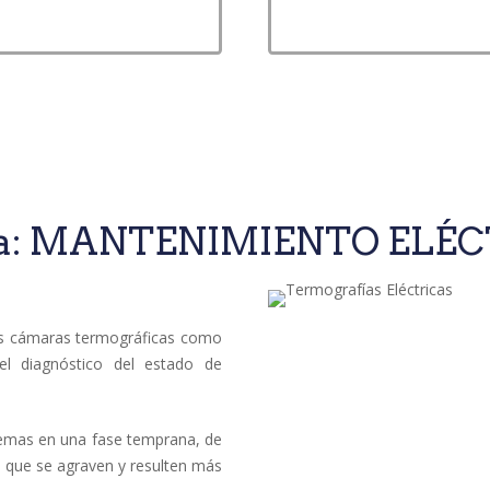
afía: MANTENIMIENTO ELÉ
mos cámaras termográficas como
el diagnóstico del estado de
lemas en una fase temprana, de
 que se agraven y resulten más