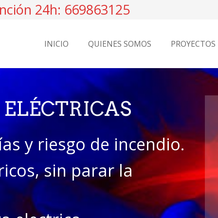
nción 24h: 669863125
INICIO
QUIENES SOMOS
PROYECTOS
 ELÉCTRICAS
ías y riesgo de incendio.
ricos, sin parar la