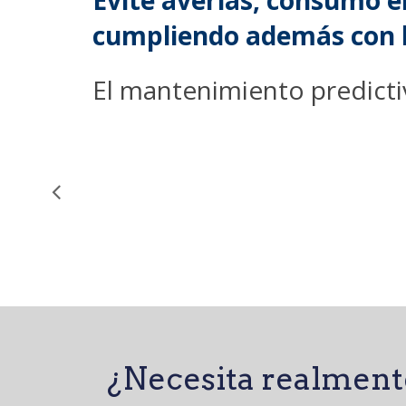
Evite averías, consumo el
cumpliendo además con l
El mantenimiento predicti
¿Necesita realmente