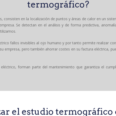
termográfico?
, consisten en la localización de puntos y áreas de calor en un sistem
empresa. Se detectan en el análisis y de forma predictiva, anomalía
tilizamos.
rico fallos invisibles al ojo humano y por tanto permite realizar co
 su empresa, pero también ahorrar costes en su factura eléctrica, pue
 eléctrico, forman parte del mantenimiento que garantiza el cump
izar el estudio termográfic