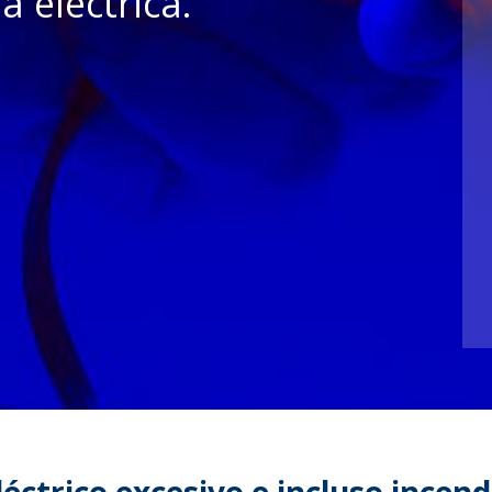
a electrica.