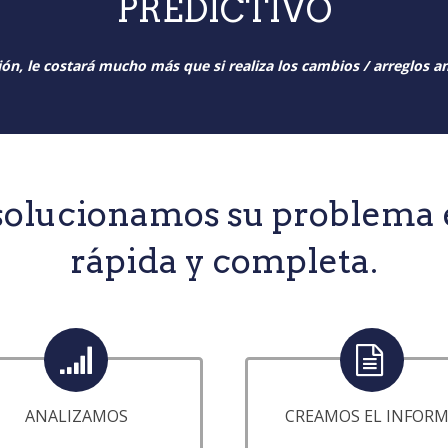
PREDICTIVO
ación, le costará mucho más que si realiza los cambios / arreglos a
solucionamos su problema 
rápida y completa.
ANALIZAMOS
CREAMOS EL INFOR