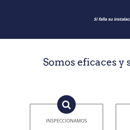
Si falla su instal
Somos eficaces y 
INSPECCIONAMOS