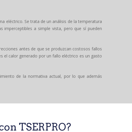
a eléctrico. Se trata de un análisis de la temperatura
s imperceptibles a simple vista, pero que sí pueden
rrecciones antes de que se produzcan costosos fallos
s el calor generado por un fallo eléctrico es un gasto
limiento de la normativa actual, por lo que además
o con TSERPRO?