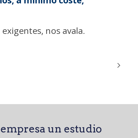
ios, a mínimo coste,
exigentes, nos avala.
u empresa un estudio