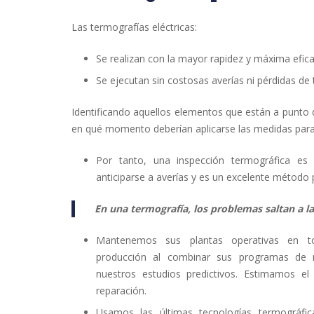
Las termografías eléctricas:
Se realizan con la mayor rapidez y máxima efica
Se ejecutan sin costosas averías ni pérdidas de
Identificando aquellos elementos que están a punto d
en qué momento deberían aplicarse las medidas para c
Por tanto, una inspección termográfica e
anticiparse a averías y es un excelente método 
En una termografía, los problemas saltan a l
Mantenemos sus plantas operativas en t
producción al combinar sus programas de m
nuestros estudios predictivos. Estimamos e
reparación.
Usamos las últimas tecnologías termográfic