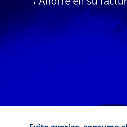
Ahorre en su factur