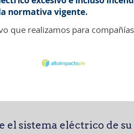
éctrico excesivo e incluso incend
a normativa vigente.
vo que realizamos para compañías 
 el sistema eléctrico de s