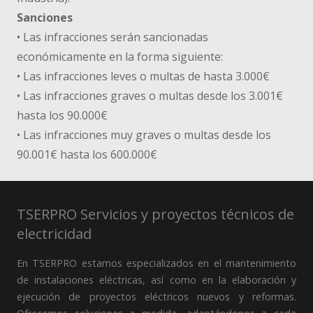
Sanciones
• Las infracciones serán sancionadas
económicamente en la forma siguiente:
• Las infracciones leves o multas de hasta 3.000€
• Las infracciones graves o multas desde los 3.001€
hasta los 90.000€
• Las infracciones muy graves o multas desde los
90.001€ hasta los 600.000€
TSERPRO Servicios y proyectos técnicos de
electricidad
En TSERPRO estamos especializados en el mantenimiento
de instalaciones eléctricas, así como en la elaboración y
ejecución de proyectos eléctricos nuevos y reformas.